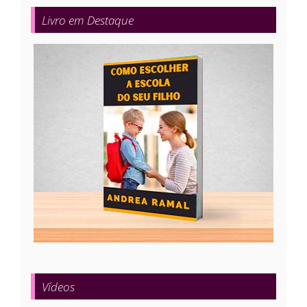
Livro em Destaque
Vídeos