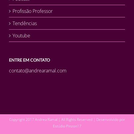
Profissão Professor
Tendências
Youtube
ENTRE EM CONTATO
contato@andrearamal.com
Copyright 2017 Andrea Ramal | All Rights Reserved | Desenvolvido por
Estúdio Pinzon17