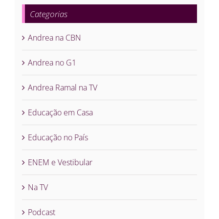
Categorias
Andrea na CBN
Andrea no G1
Andrea Ramal na TV
Educação em Casa
Educação no País
ENEM e Vestibular
Na TV
Podcast