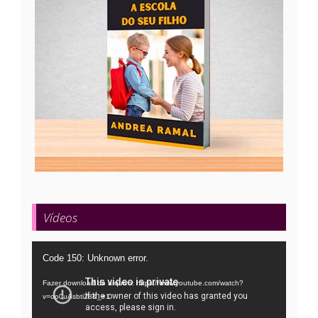
Vídeos
Tocador
Code 150: Unknown error.
de
Fazer download do arquivo: https://www.youtube.com/watch?
vídeo
v=oo0uAsbti28&_=1