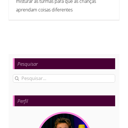
misturar as turmas para que as crianças
aprendam coisas diferentes
Pesquisar
Buscar
resultados
para:
Perfil