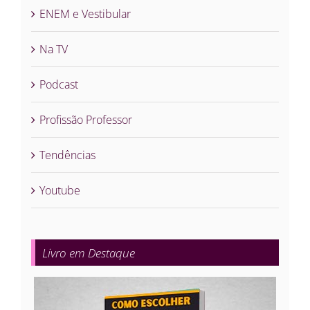
ENEM e Vestibular
Na TV
Podcast
Profissão Professor
Tendências
Youtube
Livro em Destaque