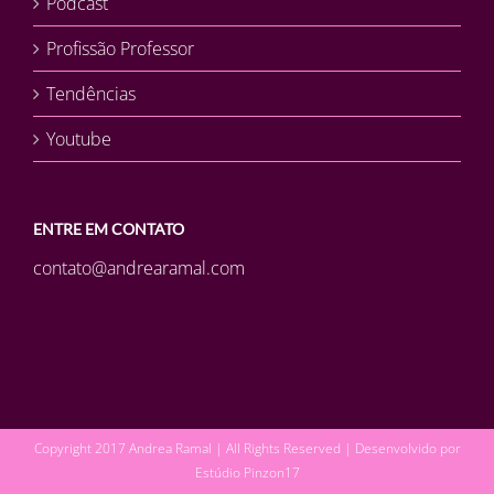
Podcast
Profissão Professor
Tendências
Youtube
ENTRE EM CONTATO
contato@andrearamal.com
Copyright 2017 Andrea Ramal | All Rights Reserved | Desenvolvido por
Estúdio Pinzon17