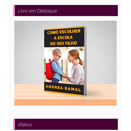
Livro em Destaque
Vídeos