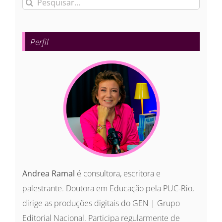
Buscar
resultados
para:
Perfil
Andrea Ramal
é consultora, escritora e
palestrante. Doutora em Educação pela PUC-Rio,
dirige as produções digitais do GEN | Grupo
Editorial Nacional. Participa regularmente de