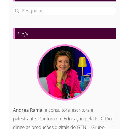
Buscar
resultados
para:
Perfil
Andrea Ramal
é consultora, escritora e
palestrante. Doutora em Educação pela PUC-Rio,
dirige as produções digitais do GEN | Grupo