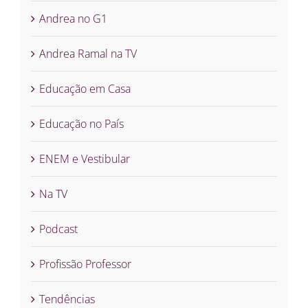
Andrea no G1
Andrea Ramal na TV
Educação em Casa
Educação no País
ENEM e Vestibular
Na TV
Podcast
Profissão Professor
Tendências