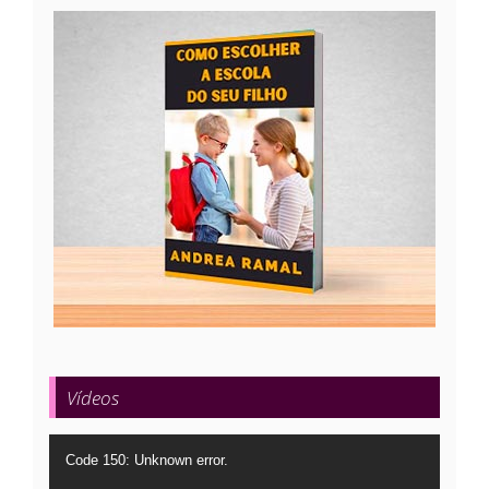
Vídeos
Tocador
Code 150: Unknown error.
de