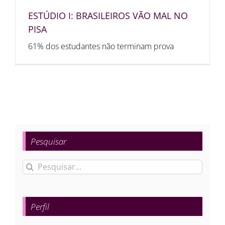
ESTÚDIO I: BRASILEIROS VÃO MAL NO
PISA
61% dos estudantes não terminam prova
Pesquisar
Buscar
resultados
para:
Perfil