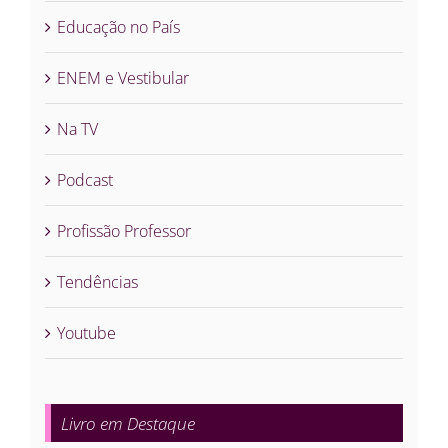
Educação no País
ENEM e Vestibular
Na TV
Podcast
Profissão Professor
Tendências
Youtube
Livro em Destaque