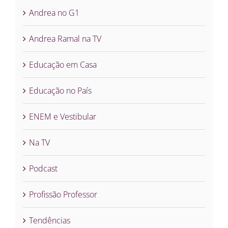
Andrea no G1
Andrea Ramal na TV
Educação em Casa
Educação no País
ENEM e Vestibular
Na TV
Podcast
Profissão Professor
Tendências