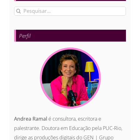
Buscar
resultados
para:
Perfil
Andrea Ramal
é consultora, escritora e
palestrante. Doutora em Educação pela PUC-Rio,
dirige as produções digitais do GEN | Grupo