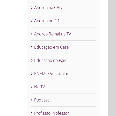
Andrea na CBN
Andrea no G1
Andrea Ramal na TV
Educação em Casa
Educação no País
ENEM e Vestibular
Na TV
Podcast
Profissão Professor