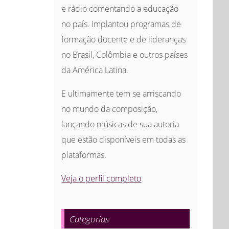
e rádio comentando a educação
no país. Implantou programas de
formação docente e de lideranças
no Brasil, Colômbia e outros países
da América Latina.
E ultimamente tem se arriscando
no mundo da composição,
lançando músicas de sua autoria
que estão disponíveis em todas as
plataformas.
Veja o perfil completo
Categorias