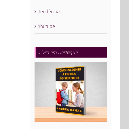
Tendências
Youtube
Livro em Destaque