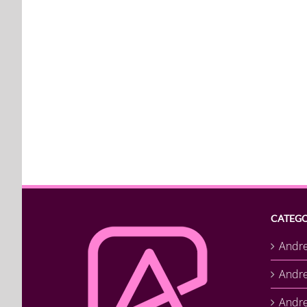
CATEGO
Andr
Andr
Andre