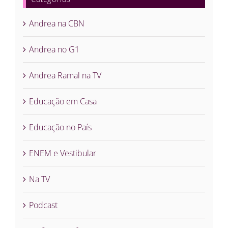
Andrea na CBN
Andrea no G1
Andrea Ramal na TV
Educação em Casa
Educação no País
ENEM e Vestibular
Na TV
Podcast