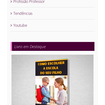
Profissão Professor
Tendências
Youtube
Livro em Destaque