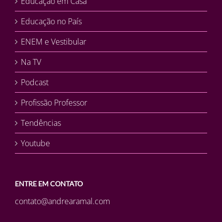
Educação em Casa
Educação no País
ENEM e Vestibular
Na TV
Podcast
Profissão Professor
Tendências
Youtube
ENTRE EM CONTATO
contato@andrearamal.com