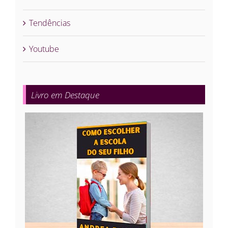
Tendências
Youtube
Livro em Destaque