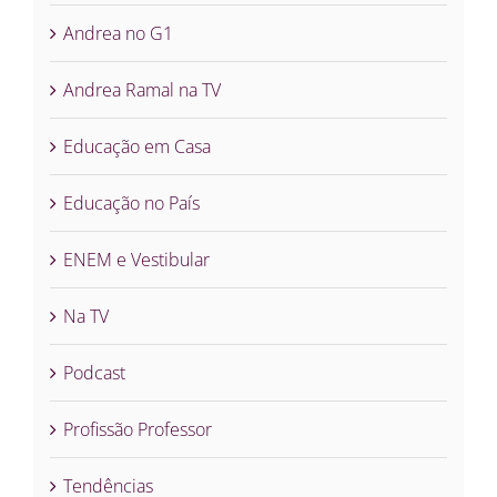
Andrea no G1
Andrea Ramal na TV
Educação em Casa
Educação no País
ENEM e Vestibular
Na TV
Podcast
Profissão Professor
Tendências