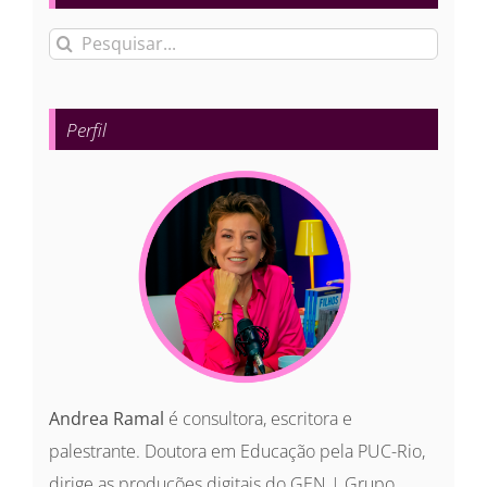
Buscar
resultados
para:
Perfil
Andrea Ramal
é consultora, escritora e
palestrante. Doutora em Educação pela PUC-Rio,
dirige as produções digitais do GEN | Grupo