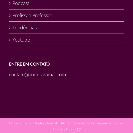
Podcast
Profissão Professor
Tendências
Youtube
ENTRE EM CONTATO
contato@andrearamal.com
Copyright 2017 Andrea Ramal | All Rights Reserved | Desenvolvido por
Estúdio Pinzon17