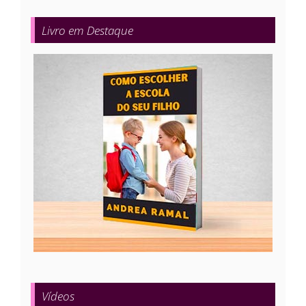
Livro em Destaque
Vídeos