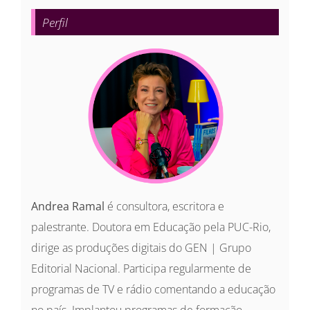
para:
Perfil
Andrea Ramal
é consultora, escritora e
palestrante. Doutora em Educação pela PUC-Rio,
dirige as produções digitais do GEN | Grupo
Editorial Nacional. Participa regularmente de
programas de TV e rádio comentando a educação
no país. Implantou programas de formação