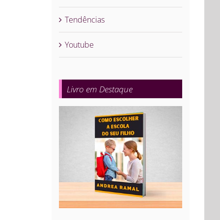
Tendências
Youtube
Livro em Destaque