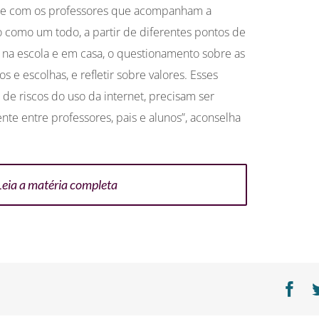
, e com os professores que acompanham a
ção como um todo, a partir de diferentes pontos de
r, na escola e em casa, o questionamento sobre as
 e escolhas, e refletir sobre valores. Esses
s de riscos do uso da internet, precisam ser
te entre professores, pais e alunos”, aconselha
Leia a matéria completa
Fa