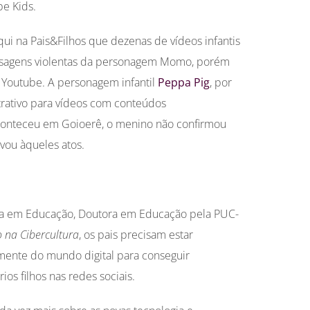
e Kids.
i na Pais&Filhos que dezenas de vídeos infantis
sagens violentas da personagem Momo, porém
 Youtube. A personagem infantil
Peppa Pig
, por
trativo para vídeos com conteúdos
onteceu em Goioerê, o menino não confirmou
ivou àqueles atos.
ra em Educação, Doutora em Educação pela PUC-
 na Cibercultura
, os pais precisam estar
amente do mundo digital para conseguir
os filhos nas redes sociais.