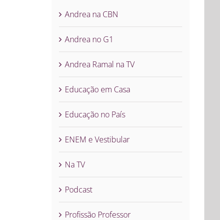
Andrea na CBN
Andrea no G1
Andrea Ramal na TV
Educação em Casa
Educação no País
ENEM e Vestibular
Na TV
Podcast
Profissão Professor