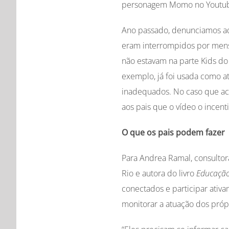
personagem Momo no Youtub
Ano passado, denunciamos aqu
eram interrompidos por men
não estavam na parte Kids do
exemplo, já foi usada como a
inadequados. No caso que ac
aos pais que o vídeo o incent
O que os pais podem fazer
Para Andrea Ramal, consulto
Rio e autora do livro
Educação
conectados e participar ativ
monitorar a atuação dos própri