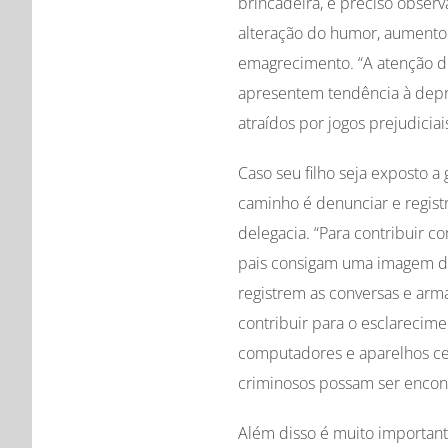
brincadeira, é preciso obse
alteração do humor, aumento d
emagrecimento. “A atenção d
apresentem tendência à dep
atraídos por jogos prejudiciai
Caso seu filho seja exposto a
caminho é denunciar e regis
delegacia. “Para contribuir c
pais consigam uma imagem d
registrem as conversas e ar
contribuir para o esclarecim
computadores e aparelhos cel
criminosos possam ser encont
Além disso é muito importante