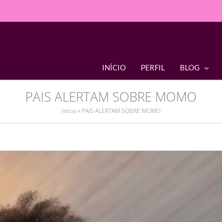
INÍCIO
PERFIL
BLOG
PAIS ALERTAM SOBRE MOMO
Início
»
PAIS ALERTAM SOBRE MOMO