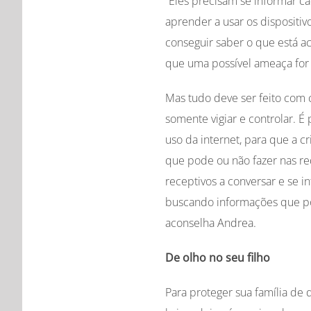
“Eles precisam se informar ca
aprender a usar os dispositiv
conseguir saber o que está a
que uma possível ameaça for 
Mas tudo deve ser feito com 
somente vigiar e controlar. É
uso da internet, para que a 
que pode ou não fazer nas r
receptivos a conversar e se i
buscando informações que pos
aconselha Andrea.
De olho no seu filho
Para proteger sua família de 