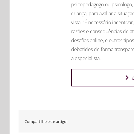
psicopedagogo ou psicólogo
criança, para avaliar a situa
vista. “É necessário incentiva
razões e consequências de atos
desafios online, e outros tipo
debatidos de forma transparen
a especialista.
Compartilhe este artigo!