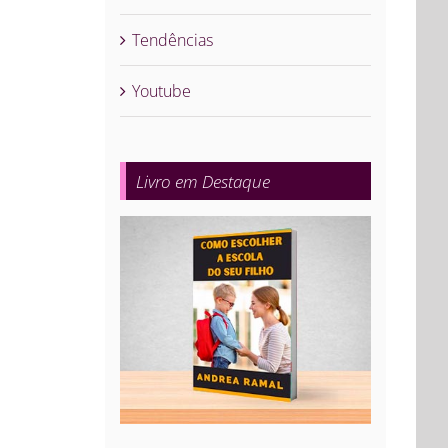
Tendências
Youtube
Livro em Destaque