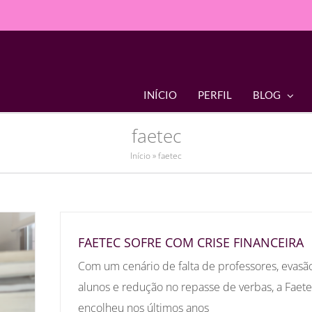
INÍCIO
PERFIL
BLOG
faetec
Início
»
faetec
FAETEC SOFRE COM CRISE FINANCEIRA
Com um cenário de falta de professores, evasã
alunos e redução no repasse de verbas, a Faet
encolheu nos últimos anos