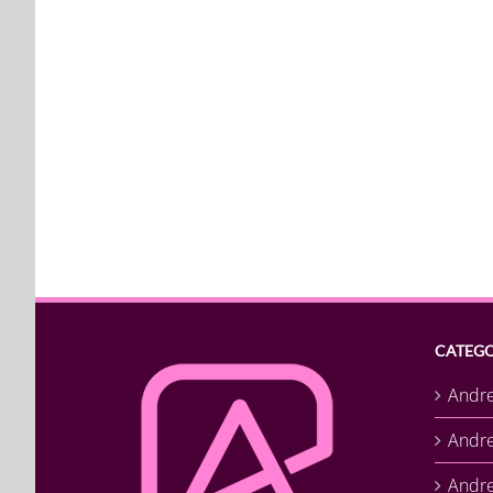
CATEGO
Andr
Andr
Andre