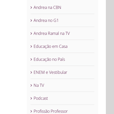
Andrea na CBN
Andrea no G1
Andrea Ramal na TV
Educação em Casa
Educação no País
ENEM e Vestibular
Na TV
Podcast
Profissão Professor