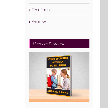
Tendências
Youtube
Livro em Destaque