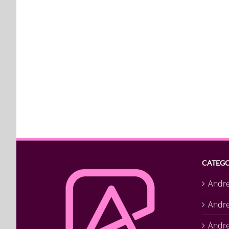
CATEGO
Andr
Andr
Andre