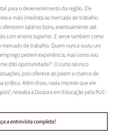
tal para o desenvolvimento da região. Ele
eta e mais imediata ao mercado de trabalho.
s oferecem salários bons, eventualmente até
nais com ensino superior. E serve também como
no mercado de trabalho. Quem nunca ouviu um
e emprego pedem experiência, mas como vou
 me dão oportunidade?’. O curso técnico
situações, pois oferece ao jovem a chance de
a prática. Além disso, nada impede que ele
pois”, ressalta a Doutora em Educação pela PUC-
ça a entrevista completa!