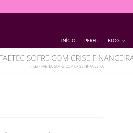
INÍCIO
PERFIL
BLOG
FAETEC SOFRE COM CRISE FINANCEIR
Início
»
FAETEC SOFRE COM CRISE FINANCEIRA