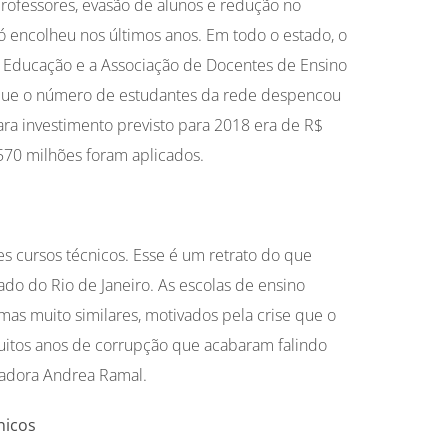
rofessores, evasão de alunos e redução no
ó encolheu nos últimos anos. Em todo o estado, o
da Educação e a Associação de Docentes de Ensino
que o número de estudantes da rede despencou
a investimento previsto para 2018 era de R$
570 milhões foram aplicados.
es cursos técnicos. Esse é um retrato do que
do do Rio de Janeiro. As escolas de ensino
s muito similares, motivados pela crise que o
uitos anos de corrupção que acabaram falindo
cadora Andrea Ramal.
nicos