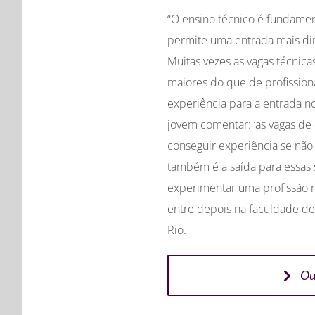
“O ensino técnico é fundamen
permite uma entrada mais dir
Muitas vezes as vagas técnica
maiores do que de profissio
experiência para a entrada 
jovem comentar: ‘as vagas d
conseguir experiência se não
também é a saída para essas 
experimentar uma profissão n
entre depois na faculdade de
Rio.
Ou