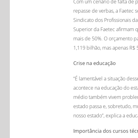
Com um cenário de falta de p
repasse de verbas, a Faetec s
Sindicato dos Profissionais 
Superior da Faetec afirmam 
mais de 50%. O orçamento par
1,119 bilhão, mas apenas R$ 
Crise na educação
“É lamentável a situação dess
acontece na educação do esta
médio também vivem problema
estado passa e, sobretudo, m
nosso estado”, explica a edu
Importância dos cursos téc