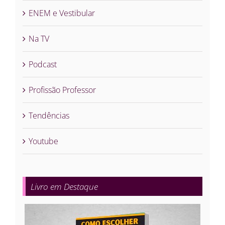
ENEM e Vestibular
Na TV
Podcast
Profissão Professor
Tendências
Youtube
Livro em Destaque