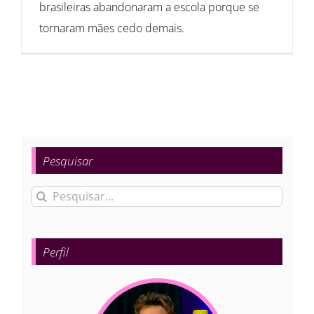
brasileiras abandonaram a escola porque se
tornaram mães cedo demais.
Pesquisar
Buscar
resultados
para:
Perfil