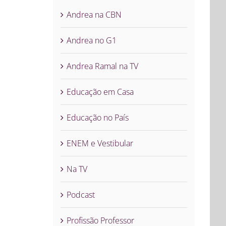
Andrea na CBN
Andrea no G1
Andrea Ramal na TV
Educação em Casa
Educação no País
ENEM e Vestibular
Na TV
Podcast
Profissão Professor