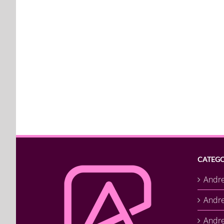
CATEGO
Andr
Andr
Andre