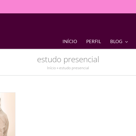
INÍCIO
PERFIL
BLOG
estudo presencial
Início
»
estudo presencial