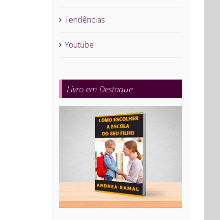
Tendências
Youtube
Livro em Destaque