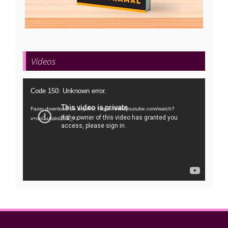
Vídeos
Tocador
Code 150: Unknown error.
de
Fazer download do arquivo: https://www.youtube.com/watch?
vídeo
v=oo0uAsbti28&_=1