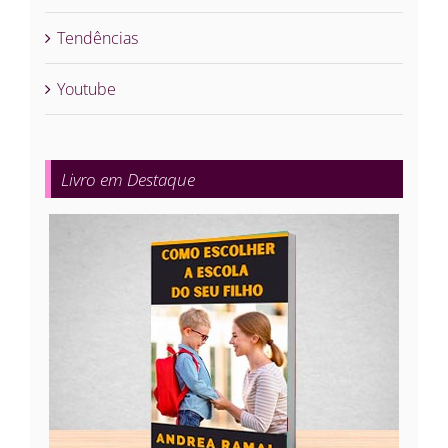
Tendências
Youtube
Livro em Destaque