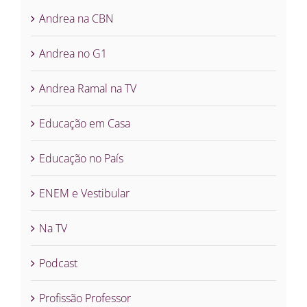
Andrea na CBN
Andrea no G1
Andrea Ramal na TV
Educação em Casa
Educação no País
ENEM e Vestibular
Na TV
Podcast
Profissão Professor