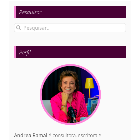
Pesquisar
Buscar
resultados
para:
Perfil
Andrea Ramal
é consultora, escritora e