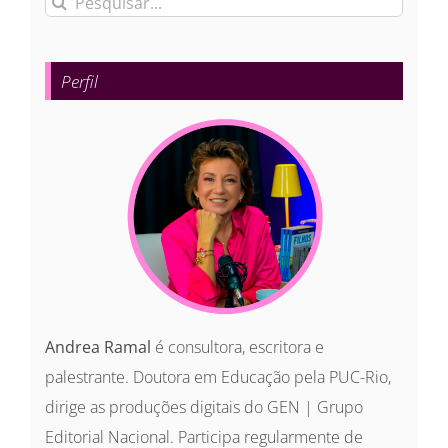
Buscar
resultados
para:
Perfil
Andrea Ramal
é consultora, escritora e
palestrante. Doutora em Educação pela PUC-Rio,
dirige as produções digitais do GEN | Grupo
Editorial Nacional. Participa regularmente de