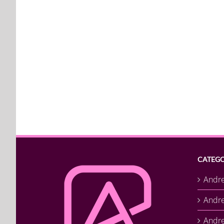
CATEGO
Andr
Andr
Andre