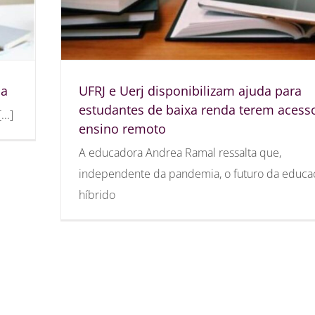
ia
UFRJ e Uerj disponibilizam ajuda para
estudantes de baixa renda terem acess
..]
ensino remoto
A educadora Andrea Ramal ressalta que,
independente da pandemia, o futuro da educa
híbrido