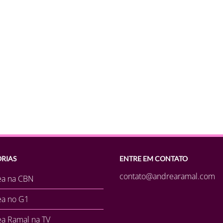
RIAS
ENTRE EM CONTATO
contato@andrearamal.com
ea na CBN
ea no G1
a Ramal na TV