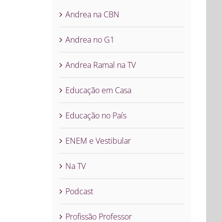
Andrea na CBN
Andrea no G1
Andrea Ramal na TV
Educação em Casa
Educação no País
ENEM e Vestibular
Na TV
Podcast
Profissão Professor