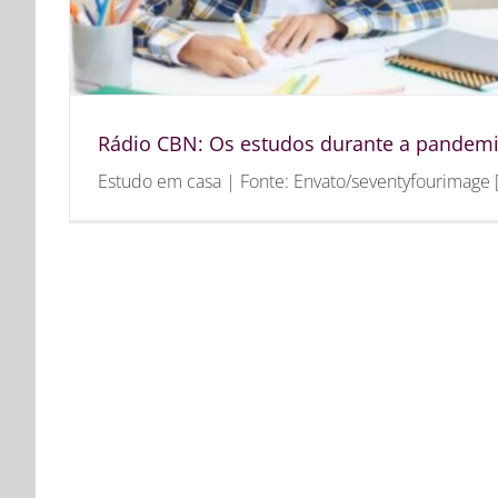
Rádio CBN: Os estudos durante a pandem
Estudo em casa | Fonte: Envato/seventyfourimage [.