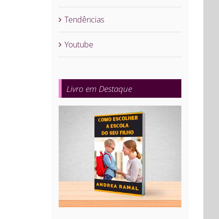
Tendências
Youtube
Livro em Destaque