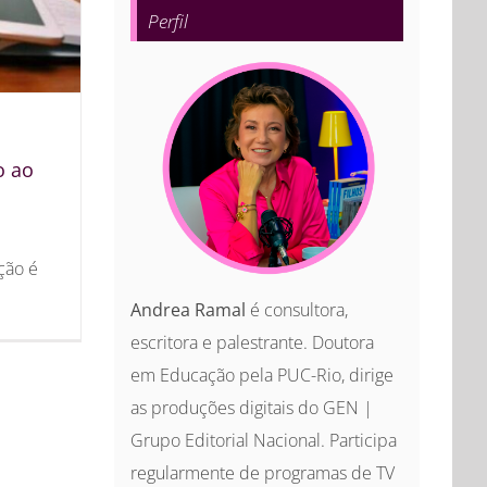
Perfil
o ao
ção é
Andrea Ramal
é consultora,
escritora e palestrante. Doutora
em Educação pela PUC-Rio, dirige
as produções digitais do GEN |
Grupo Editorial Nacional. Participa
regularmente de programas de TV