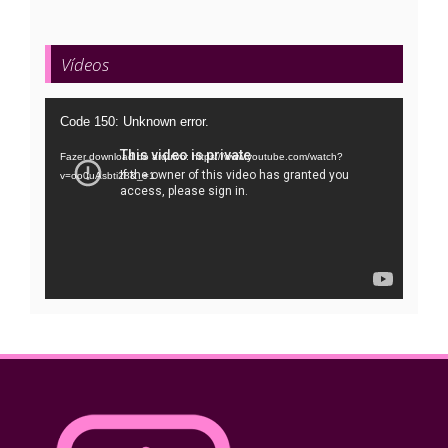
Vídeos
Tocador
Code 150: Unknown error.
de
Fazer download do arquivo: https://www.youtube.com/watch?
vídeo
v=oo0uAsbti28&_=1