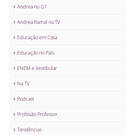
Andrea no G1
Andrea Ramal na TV
Educação em Casa
Educação no País
ENEM e Vestibular
Na TV
Podcast
Profissão Professor
Tendências