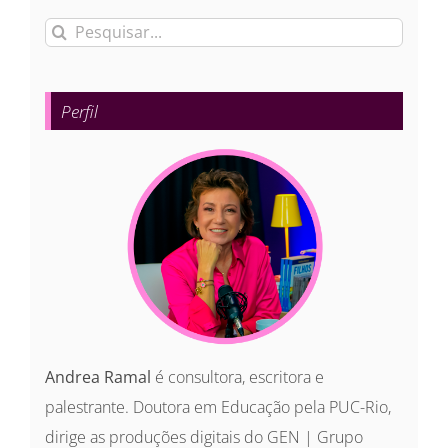
Buscar
resultados
para:
Perfil
Andrea Ramal
é consultora, escritora e
palestrante. Doutora em Educação pela PUC-Rio,
dirige as produções digitais do GEN | Grupo