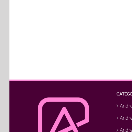
CATEGO
Andr
Andr
Andre