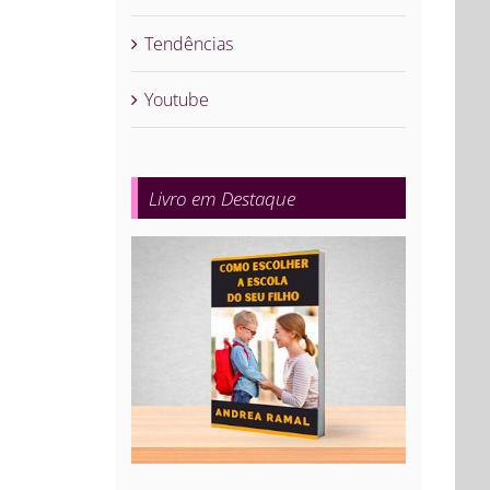
Tendências
Youtube
Livro em Destaque