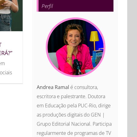
Perfil
T
RÁ?”
dem
ociais
Andrea Ramal
é consultora,
escritora e palestrante. Doutora
em Educação pela PUC-Rio, dirige
as produções digitais do GEN |
Grupo Editorial Nacional. Participa
regularmente de programas de TV