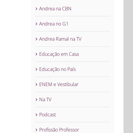
Andrea na CBN
Andrea no G1
Andrea Ramal na TV
Educação em Casa
Educação no País
ENEM e Vestibular
Na TV
Podcast
Profissão Professor