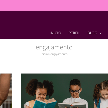
INÍCIO
PERFIL
BLOG
engajamento
Início
»
engajamento