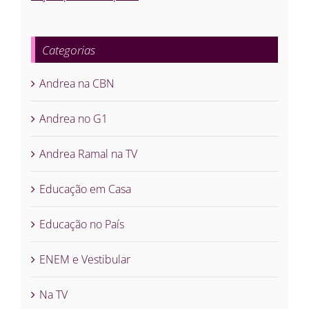
Categorias
Andrea na CBN
Andrea no G1
Andrea Ramal na TV
Educação em Casa
Educação no País
ENEM e Vestibular
Na TV