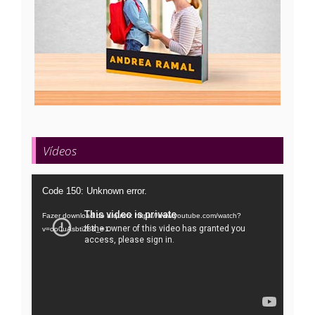
Vídeos
Tocador
Code 150: Unknown error.
de
Fazer download do arquivo: https://www.youtube.com/watch?
vídeo
v=oo0uAsbti28&_=1