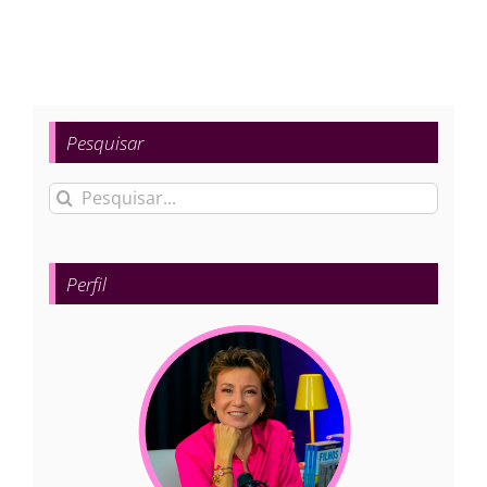
Pesquisar
Buscar
resultados
para:
Perfil