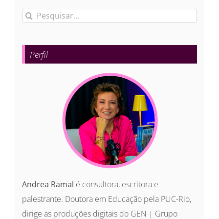
Buscar
resultados
para:
Perfil
Andrea Ramal
é consultora, escritora e
palestrante. Doutora em Educação pela PUC-Rio,
dirige as produções digitais do GEN | Grupo