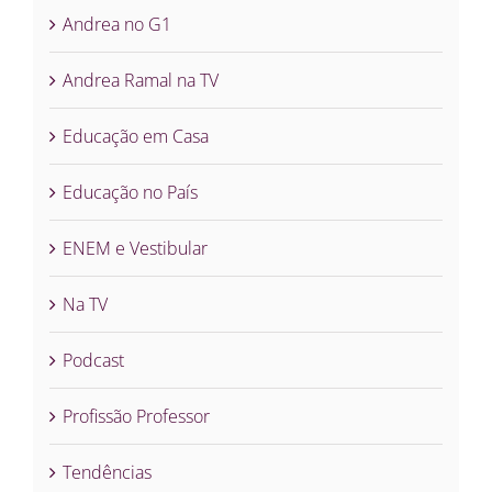
Andrea no G1
Andrea Ramal na TV
Educação em Casa
Educação no País
ENEM e Vestibular
Na TV
Podcast
Profissão Professor
Tendências