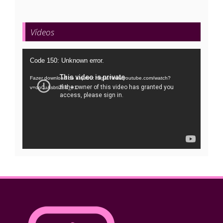
Vídeos
Tocador
Code 150: Unknown error.
de
Fazer download do arquivo: https://www.youtube.com/watch?
vídeo
v=oo0uAsbti28&_=1