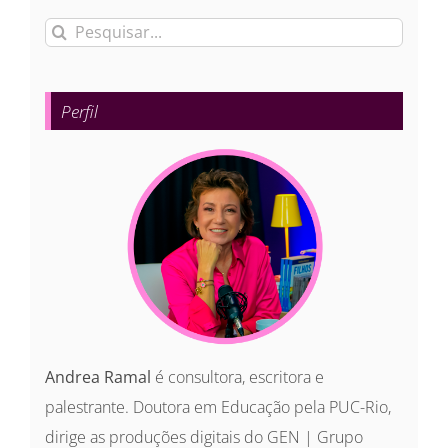
Buscar
resultados
para:
Perfil
Andrea Ramal
é consultora, escritora e
palestrante. Doutora em Educação pela PUC-Rio,
dirige as produções digitais do GEN | Grupo