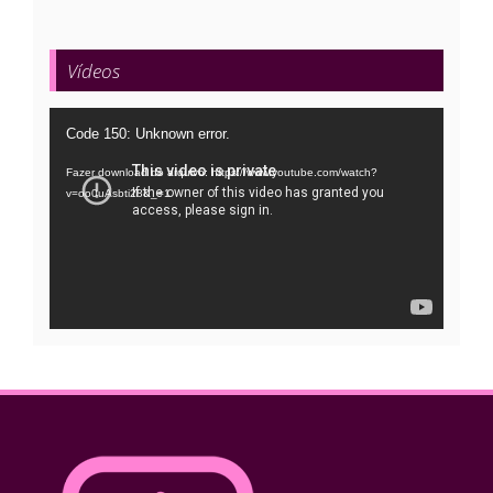
Vídeos
Tocador
Code 150: Unknown error.
de
Fazer download do arquivo: https://www.youtube.com/watch?
vídeo
v=oo0uAsbti28&_=1