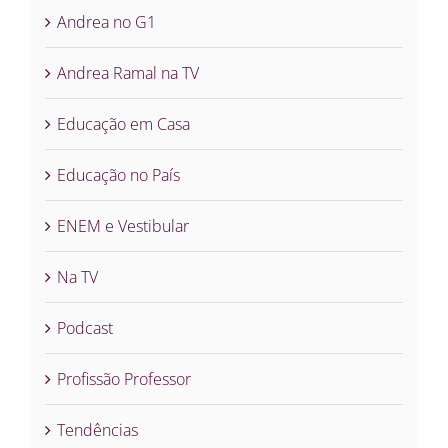
Andrea no G1
Andrea Ramal na TV
Educação em Casa
Educação no País
ENEM e Vestibular
Na TV
Podcast
Profissão Professor
Tendências