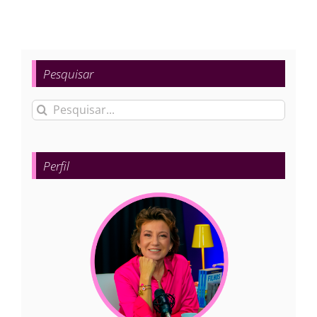
Pesquisar
Buscar
resultados
para:
Perfil