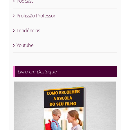
Podcast
Profissão Professor
Tendências
Youtube
Livro em Destaque