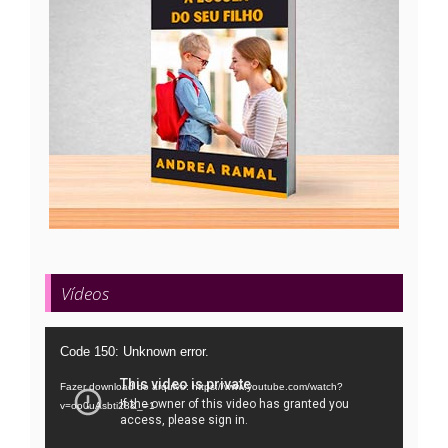
Vídeos
Tocador
Code 150: Unknown error.
de
Fazer download do arquivo: https://www.youtube.com/watch?
vídeo
v=oo0uAsbti28&_=1