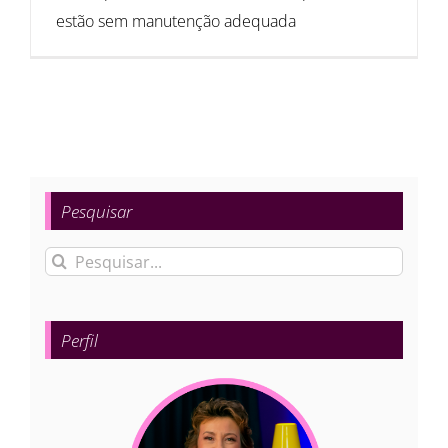
estão sem manutenção adequada
Pesquisar
Buscar
resultados
para:
Perfil