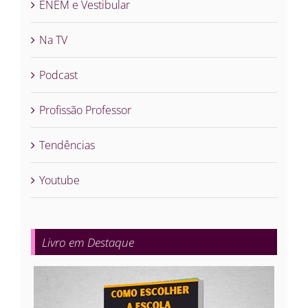
ENEM e Vestibular
Na TV
Podcast
Profissão Professor
Tendências
Youtube
Livro em Destaque