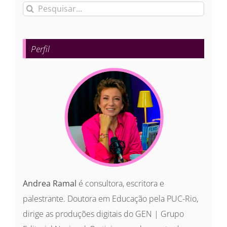
Buscar
resultados
para:
Perfil
Andrea Ramal
é consultora, escritora e
palestrante. Doutora em Educação pela PUC-Rio,
dirige as produções digitais do GEN | Grupo