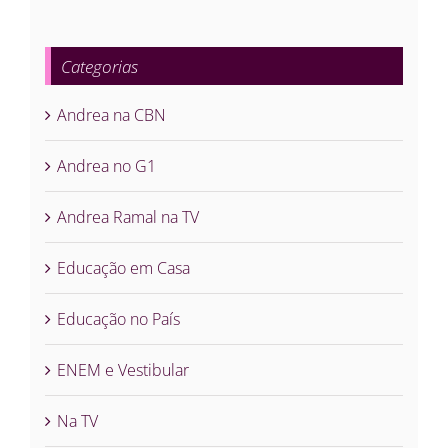
Categorias
Andrea na CBN
Andrea no G1
Andrea Ramal na TV
Educação em Casa
Educação no País
ENEM e Vestibular
Na TV