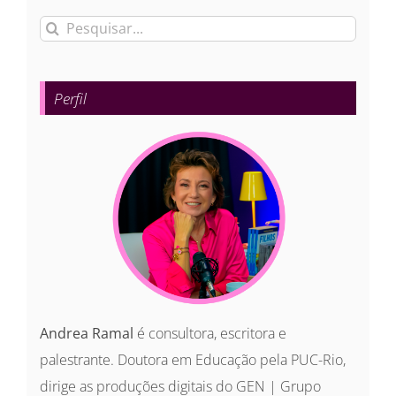
Buscar
resultados
para:
Perfil
Andrea Ramal
é consultora, escritora e
palestrante. Doutora em Educação pela PUC-Rio,
dirige as produções digitais do GEN | Grupo