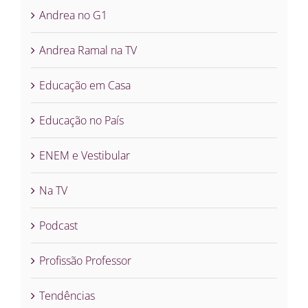
Andrea no G1
Andrea Ramal na TV
Educação em Casa
Educação no País
ENEM e Vestibular
Na TV
Podcast
Profissão Professor
Tendências