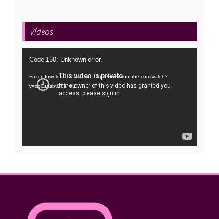
Vídeos
Tocador
Code 150: Unknown error.
de
Fazer download do arquivo: https://www.youtube.com/watch?
vídeo
v=oo0uAsbti28&_=1