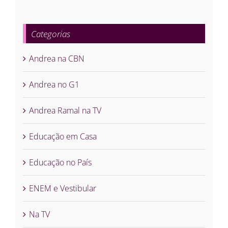
Categorias
Andrea na CBN
Andrea no G1
Andrea Ramal na TV
Educação em Casa
Educação no País
ENEM e Vestibular
Na TV