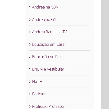
Andrea na CBN
Andrea no G1
Andrea Ramal na TV
Educação em Casa
Educação no País
ENEM e Vestibular
Na TV
Podcast
Profissão Professor