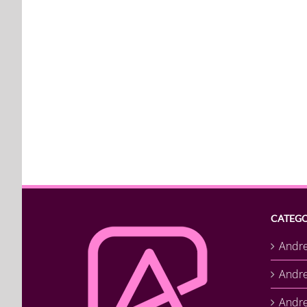
CATEGO
Andr
Andr
Andre