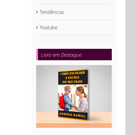
Tendências
Youtube
Livro em Destaque