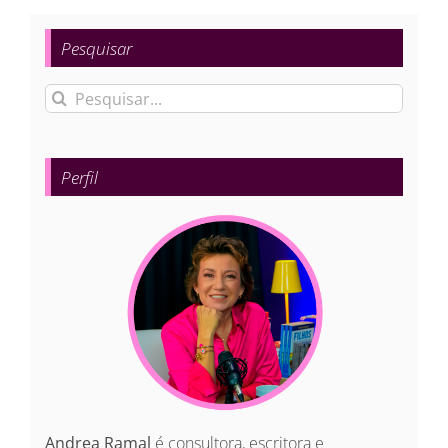
Pesquisar
Buscar
resultados
para:
Perfil
Andrea Ramal
é consultora, escritora e