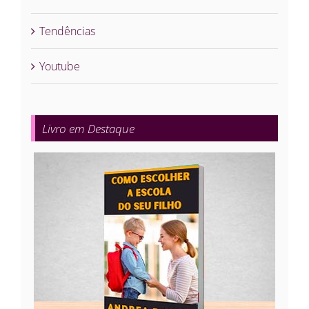
Tendências
Youtube
Livro em Destaque