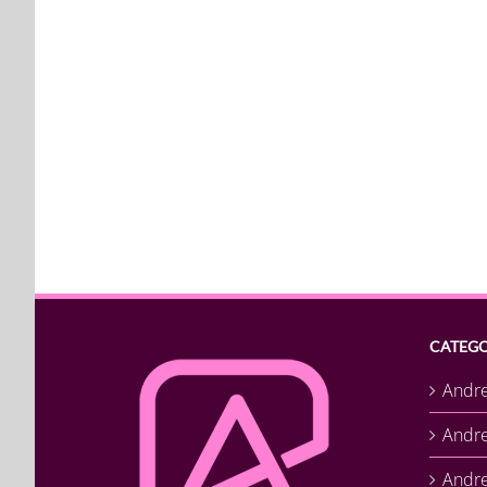
CATEGO
Andr
Andr
Andre