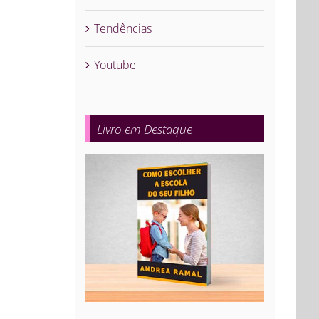
Tendências
Youtube
Livro em Destaque