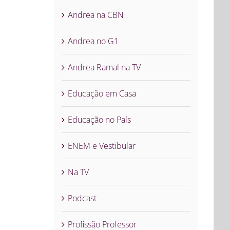
Andrea na CBN
Andrea no G1
Andrea Ramal na TV
Educação em Casa
Educação no País
ENEM e Vestibular
Na TV
Podcast
Profissão Professor