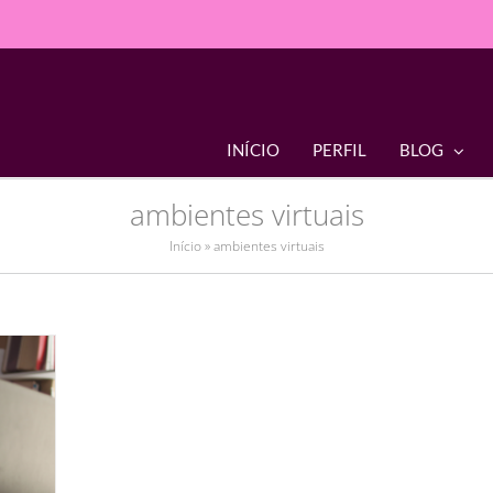
INÍCIO
PERFIL
BLOG
ambientes virtuais
Início
»
ambientes virtuais