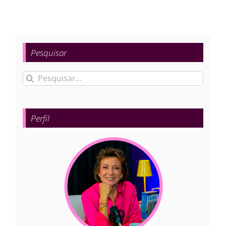
Pesquisar
Buscar
resultados
para:
Perfil