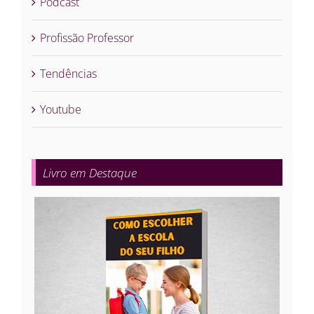
Podcast
Profissão Professor
Tendências
Youtube
Livro em Destaque