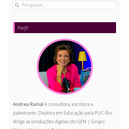
Buscar
resultados
para:
Perfil
Andrea Ramal
é consultora, escritora e
palestrante. Doutora em Educação pela PUC-Rio,
dirige as produções digitais do GEN | Grupo