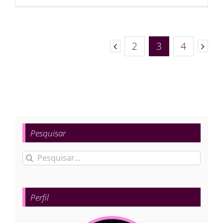
2
3
4
Pesquisar
Buscar
resultados
para:
Perfil