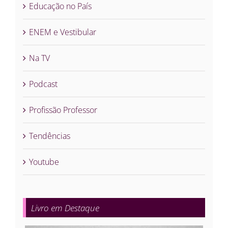
Educação no País
ENEM e Vestibular
Na TV
Podcast
Profissão Professor
Tendências
Youtube
Livro em Destaque