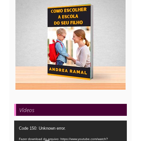
Vídeos
Tocador
Code 150: Unknown error.
de
Fazer download do arquivo: https://www.youtube.com/watch?