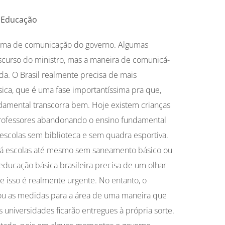
a Educação
ema de comunicação do governo. Algumas
curso do ministro, mas a maneira de comunicá-
da. O Brasil realmente precisa de mais
ica, que é uma fase importantíssima pra que,
damental transcorra bem. Hoje existem crianças
professores abandonando o ensino fundamental
escolas sem biblioteca e sem quadra esportiva.
há escolas até mesmo sem saneamento básico ou
educação básica brasileira precisa de um olhar
 e isso é realmente urgente. No entanto, o
ou as medidas para a área de uma maneira que
 universidades ficarão entregues à própria sorte.