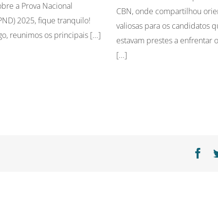
bre a Prova Nacional
CBN, onde compartilhou orie
ND) 2025, fique tranquilo!
valiosas para os candidatos 
go, reunimos os principais [...]
estavam prestes a enfrentar
[...]
Fa