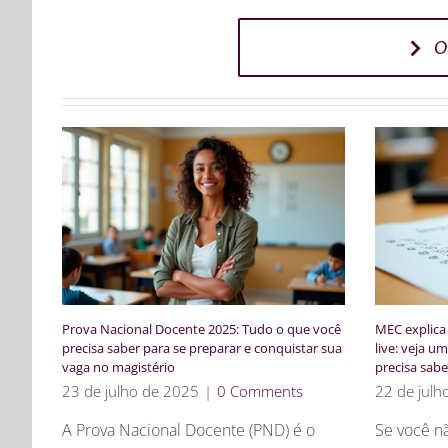
O
Prova Nacional Docente 2025: Tudo o que você
MEC explica
precisa saber para se preparar e conquistar sua
live: veja 
vaga no magistério
precisa sabe
23 de julho de 2025
|
0 Comments
22 de julh
A Prova Nacional Docente (PND) é o
Se você não