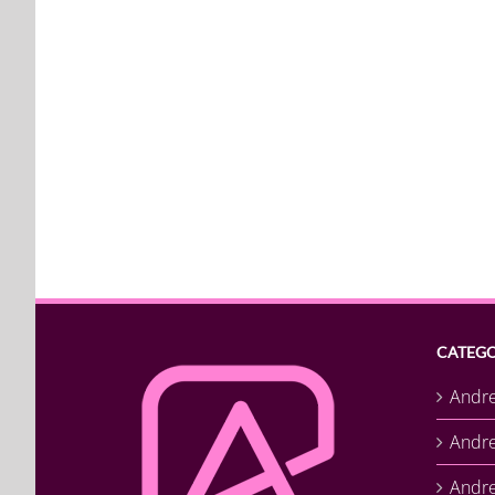
CATEGO
Andr
Andr
Andre