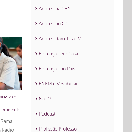
Andrea na CBN
Andrea no G1
Andrea Ramal na TV
Educação em Casa
Educação no País
ENEM e Vestibular
NEM 2024
Na TV
 Comments
Podcast
 Ramal
Profissão Professor
à Rádio