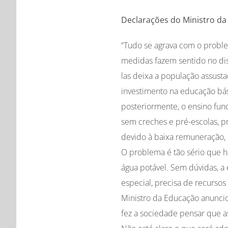
Declarações do Ministro d
“Tudo se agrava com o probl
medidas fazem sentido no dis
las deixa a população assusta
investimento na educação bás
posteriormente, o ensino fun
sem creches e pré-escolas, 
devido à baixa remuneração, 
O problema é tão sério que 
água potável. Sem dúvidas, a 
especial, precisa de recursos
Ministro da Educação anunci
fez a sociedade pensar que as