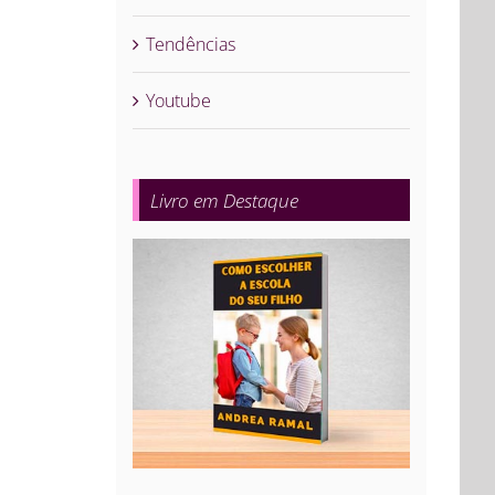
Tendências
Youtube
Livro em Destaque