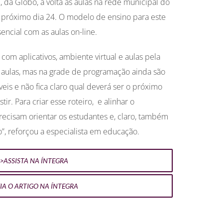
 da Globo, a volta às aulas na rede municipal do
o próximo dia 24. O modelo de ensino para este
sencial com as aulas on-line.
com aplicativos, ambiente virtual e aulas pela
as aulas, mas na grade de programação ainda são
is e não fica claro qual deverá ser o próximo
ir. Para criar esse roteiro, e alinhar o
recisam orientar os estudantes e, claro, também
”, reforçou a especialista em educação.
>ASSISTA NA ÍNTEGRA
EIA O ARTIGO NA ÍNTEGRA