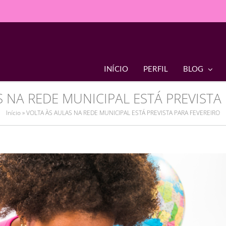
INÍCIO
PERFIL
BLOG
 NA REDE MUNICIPAL ESTÁ PREVISTA
Início
»
VOLTA ÀS AULAS NA REDE MUNICIPAL ESTÁ PREVISTA PARA FEVEREIRO