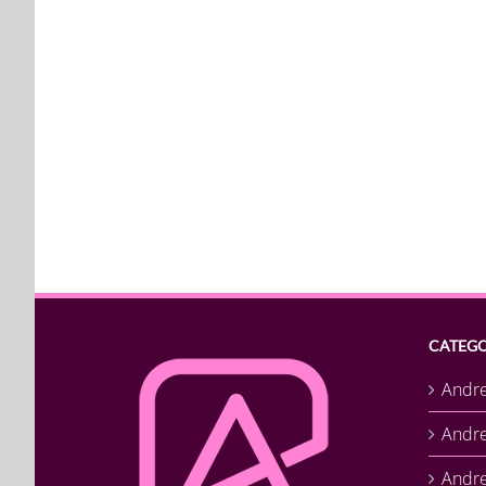
CATEGO
Andr
Andr
Andre