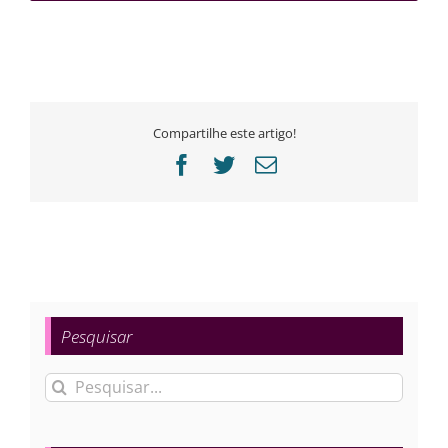
Compartilhe este artigo!
Facebook
Twitter
E-
mail
Pesquisar
Buscar
resultados
para: