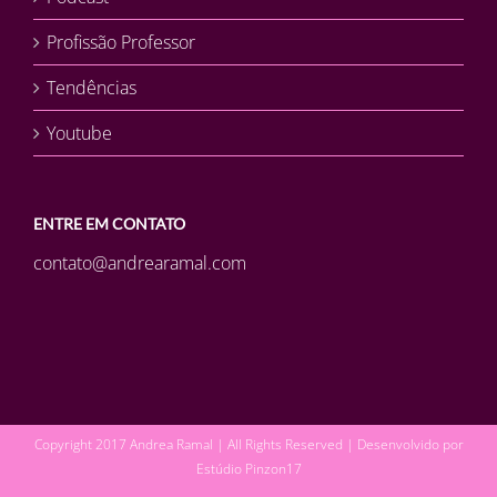
Profissão Professor
Tendências
Youtube
ENTRE EM CONTATO
contato@andrearamal.com
Copyright 2017 Andrea Ramal | All Rights Reserved | Desenvolvido por
Estúdio Pinzon17