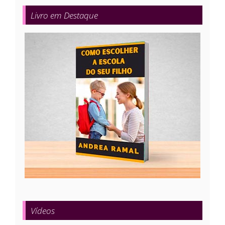
Livro em Destaque
Vídeos