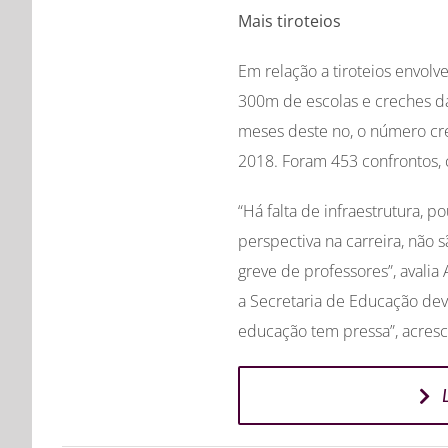
Mais tiroteios
Em relação a tiroteios envol
300m de escolas e creches da
meses deste no, o número c
2018. Foram 453 confrontos, 
“Há falta de infraestrutura, 
perspectiva na carreira, não 
greve de professores”, aval
a Secretaria de Educação dev
educação tem pressa”, acresc