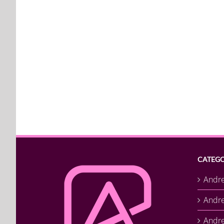
CATEGO
Andr
Andr
Andre