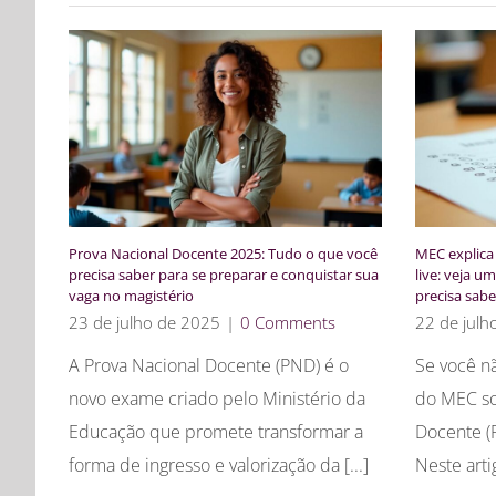
Prova Nacional Docente 2025: Tudo o que você
MEC explica
precisa saber para se preparar e conquistar sua
live: veja 
vaga no magistério
precisa sabe
23 de julho de 2025
|
0 Comments
22 de julh
A Prova Nacional Docente (PND) é o
Se você não
novo exame criado pelo Ministério da
do MEC so
Educação que promete transformar a
Docente (P
forma de ingresso e valorização da [...]
Neste arti