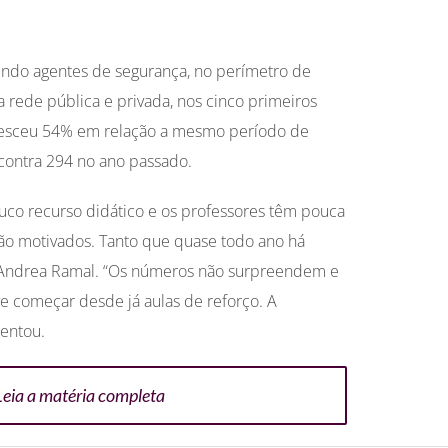
vendo agentes de segurança, no perímetro de
 rede pública e privada, nos cinco primeiros
resceu 54% em relação a mesmo período de
contra 294 no ano passado.
pouco recurso didático e os professores têm pouca
são motivados. Tanto que quase todo ano há
ia Andrea Ramal. “Os números não surpreendem e
e começar desde já aulas de reforço. A
entou.
Leia a matéria completa