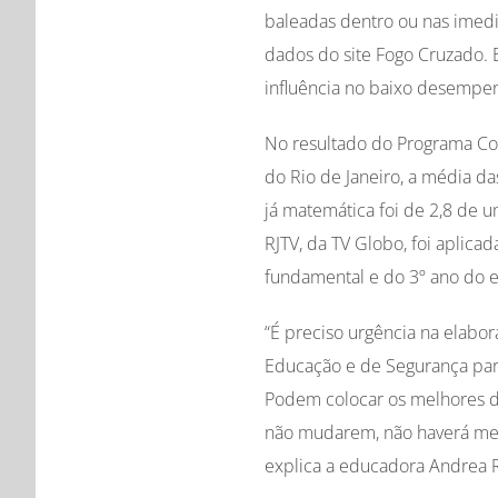
baleadas dentro ou nas imed
dados do site Fogo Cruzado. 
influência no baixo desempen
No resultado do Programa Con
do Rio de Janeiro, a média da
já matemática foi de 2,8 de u
RJTV, da TV Globo, foi aplicad
fundamental e do 3º ano do 
“É preciso urgência na elabo
Educação e de Segurança para
Podem colocar os melhores d
não mudarem, não haverá mel
explica a educadora Andrea 