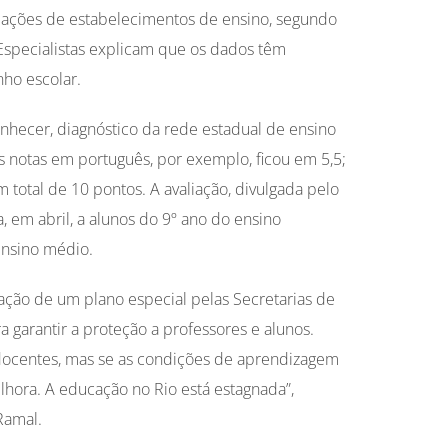
iações de estabelecimentos de ensino, segundo
Especialistas explicam que os dados têm
ho escolar.
hecer, diagnóstico da rede estadual de ensino
s notas em português, por exemplo, ficou em 5,5;
m total de 10 pontos. A avaliação, divulgada pelo
a, em abril, a alunos do 9º ano do ensino
ensino médio.
ração de um plano especial pelas Secretarias de
 garantir a proteção a professores e alunos.
ocentes, mas se as condições de aprendizagem
hora. A educação no Rio está estagnada”,
Ramal.