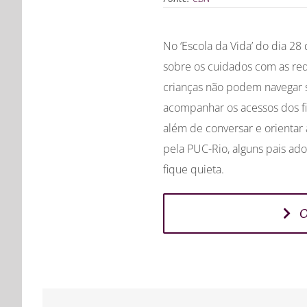
No ‘Escola da Vida’ do dia 2
sobre os cuidados com as redes
crianças não podem navegar s
acompanhar os acessos dos fil
além de conversar e orientar
pela PUC-Rio, alguns pais ador
fique quieta.
O