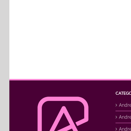
CATEGO
Andr
Andr
Andre