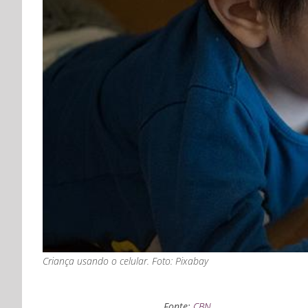
Criança usando o celular. Foto: Pixabay
Fonte:
CBN