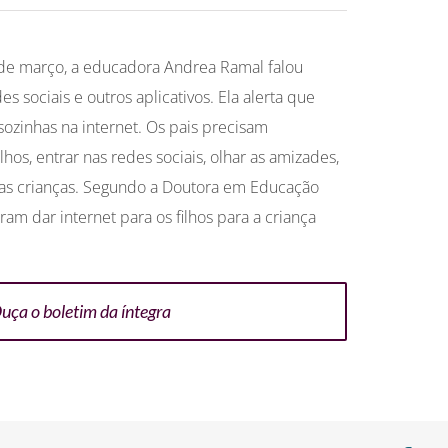
8 de março, a educadora Andrea Ramal falou
 sociais e outros aplicativos. Ela alerta que
ozinhas na internet. Os pais precisam
hos, entrar nas redes sociais, olhar as amizades,
 as crianças. Segundo a Doutora em Educação
am dar internet para os filhos para a criança
uça o boletim da íntegra