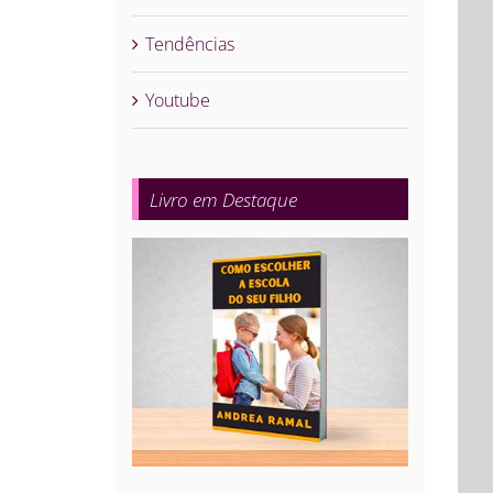
Tendências
Youtube
Livro em Destaque