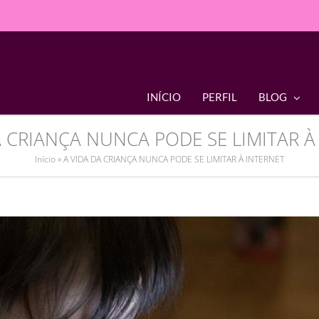
INÍCIO
PERFIL
BLOG
A CRIANÇA NUNCA PODE SE LIMITAR À
Início
»
A VIDA DA CRIANÇA NUNCA PODE SE LIMITAR À INTERNET