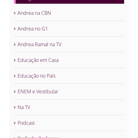
Andrea na CBN
Andrea no G1
Andrea Ramal na TV
Educação em Casa
Educação no País
ENEM e Vestibular
Na TV
Podcast