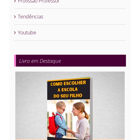
Profissão Professor
Tendências
Youtube
Livro em Destaque