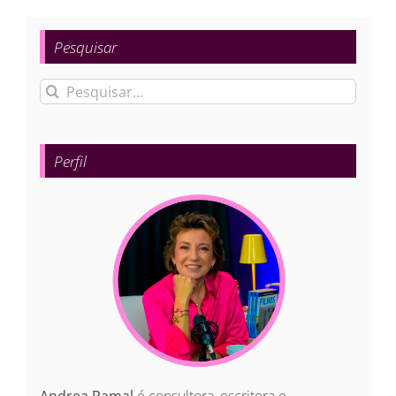
Pesquisar
Buscar
resultados
para:
Perfil