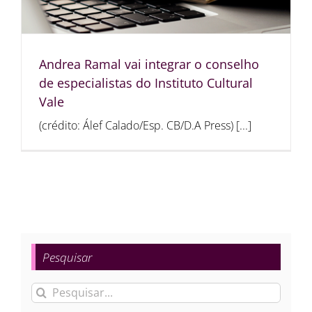
Andrea Ramal vai integrar o conselho
de especialistas do Instituto Cultural
Vale
(crédito: Álef Calado/Esp. CB/D.A Press) [...]
Pesquisar
Buscar
resultados