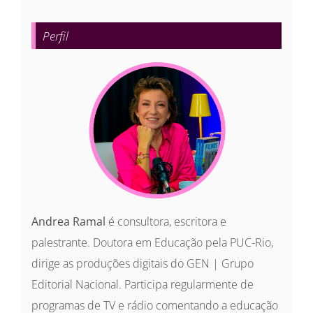
para:
Perfil
Andrea Ramal
é consultora, escritora e
palestrante. Doutora em Educação pela PUC-Rio,
dirige as produções digitais do GEN | Grupo
Editorial Nacional. Participa regularmente de
programas de TV e rádio comentando a educação