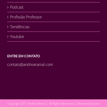
Podcast
Profissão Professor
Tendências
Youtube
ENTRE EM CONTATO
contato@andrearamal.com
Copyright 2017 Andrea Ramal | All Rights Reserved | Desenvolvido por