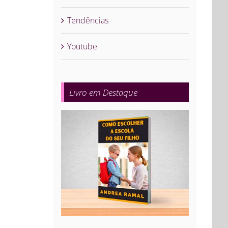
Tendências
Youtube
Livro em Destaque