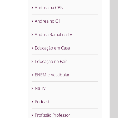
Andrea na CBN
Andrea no G1
Andrea Ramal na TV
Educação em Casa
Educação no País
ENEM e Vestibular
Na TV
Podcast
Profissão Professor