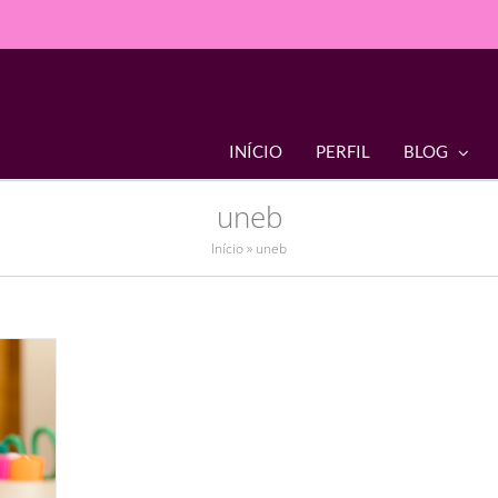
INÍCIO
PERFIL
BLOG
uneb
Início
»
uneb