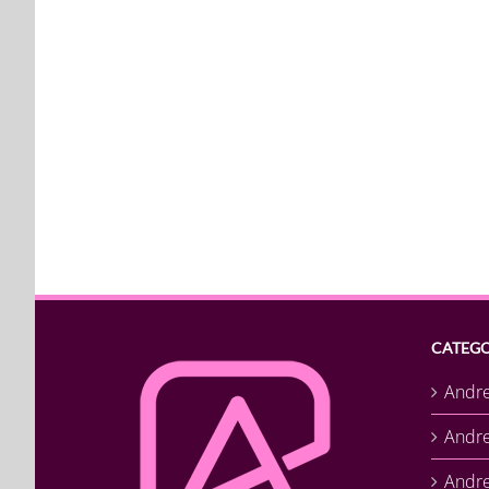
CATEGO
Andr
Andr
Andre