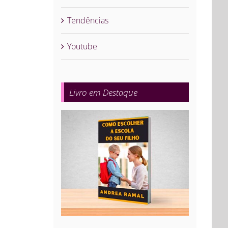
Tendências
Youtube
Livro em Destaque