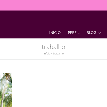
INÍCIO
PERFIL
BLOG
trabalho
Início
»
trabalho