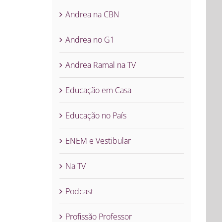
Andrea na CBN
Andrea no G1
Andrea Ramal na TV
Educação em Casa
Educação no País
ENEM e Vestibular
Na TV
Podcast
Profissão Professor