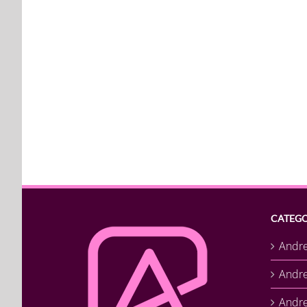
CATEGO
Andr
Andr
Andre