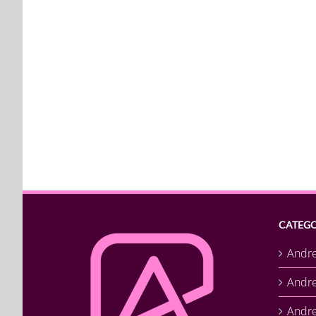
CATEGO
Andr
Andr
Andre