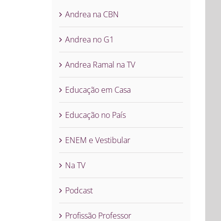
Andrea na CBN
Andrea no G1
Andrea Ramal na TV
Educação em Casa
Educação no País
ENEM e Vestibular
Na TV
Podcast
Profissão Professor