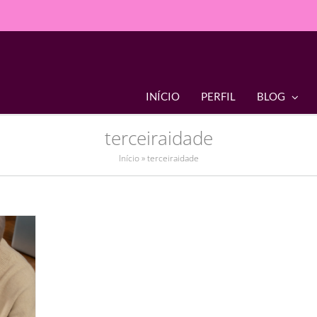
INÍCIO
PERFIL
BLOG
terceiraidade
Início
»
terceiraidade