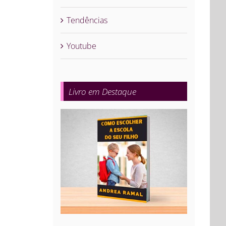
Tendências
Youtube
Livro em Destaque