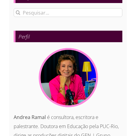
Buscar
resultados
para:
Perfil
Andrea Ramal
é consultora, escritora e
palestrante. Doutora em Educação pela PUC-Rio,
dirige as produções digitais do GEN | Grupo