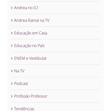
Andrea no G1
Andrea Ramal na TV
Educação em Casa
Educação no País
ENEM e Vestibular
Na TV
Podcast
Profissão Professor
Tendências